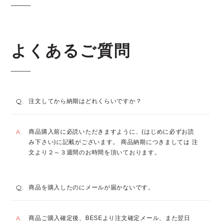
よくあるご質問
Q.
注文してから納期はどれくらいですか？
A.
商品購入前に必読いただきますように、(はじめに必ずお読
み下さい)に記載がございます。 商品納期につきましては 注
文より２～３週間のお時間を頂いております。
Q.
商品を購入したのにメールが届かないです。
A.
商品ご購入確定後、BESEより注文確定メール、また翌日