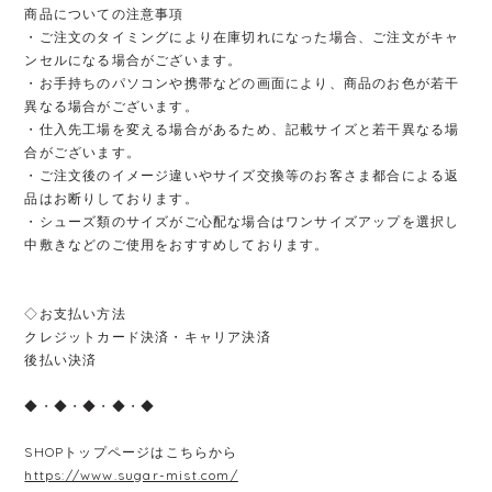
商品についての注意事項
・ご注文のタイミングにより在庫切れになった場合、ご注文がキャ
ンセルになる場合がございます。
・お手持ちのパソコンや携帯などの画面により、商品のお色が若干
異なる場合がございます。
・仕入先工場を変える場合があるため、記載サイズと若干異なる場
合がございます。
・ご注文後のイメージ違いやサイズ交換等のお客さま都合による返
品はお断りしております。
・シューズ類のサイズがご心配な場合はワンサイズアップを選択し
中敷きなどのご使用をおすすめしております。
◇お支払い方法
クレジットカード決済・キャリア決済
後払い決済
◆・◆・◆・◆・◆
SHOPトップページはこちらから
https://www.sugar-mist.com/