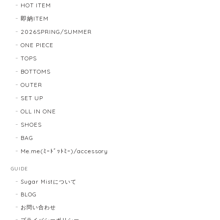
HOT ITEM
即納ITEM
2026SPRING/SUMMER
ONE PIECE
TOPS
BOTTOMS
OUTER
SET UP
OLL IN ONE
SHOES
BAG
Me.me(ﾐｰﾄﾞｯﾄﾐｰ)/accessory
GUIDE
Sugar Mistについて
BLOG
お問い合わせ
プライバシーポリシー