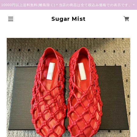
10000円以上送料無料(離島除く)＊当店の商品は全て税込み価格での表示です。＊
Sugar Mist