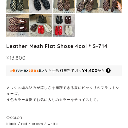
Leather Mesh Flat Shose 4col＊S-714
¥13,800
¥4,600
なら
手数料無料で
月々
から
メッシュ編み込みが涼しさを満喫できる夏にピッタリのフラットシ
ューズ。
４色カラー展開でお気に入りのカラーをチョイスして。
◇COLOR
black / red / brown / white