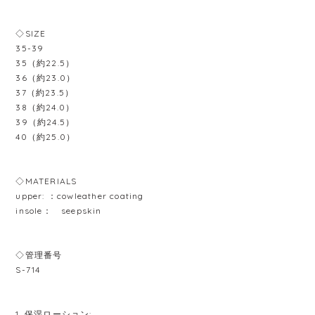
◇SIZE
35-39
35（約22.5）
36（約23.0）
37（約23.5）
38（約24.0）
39（約24.5）
40（約25.0）
◇MATERIALS
upper: ：cowleather coating
insole： seepskin
◇管理番号
S-714
1. 保湿ローション: