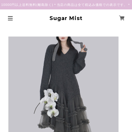
10000円以上送料無料(離島除く)＊当店の商品は全て税込み価格での表示です。＊
Sugar Mist