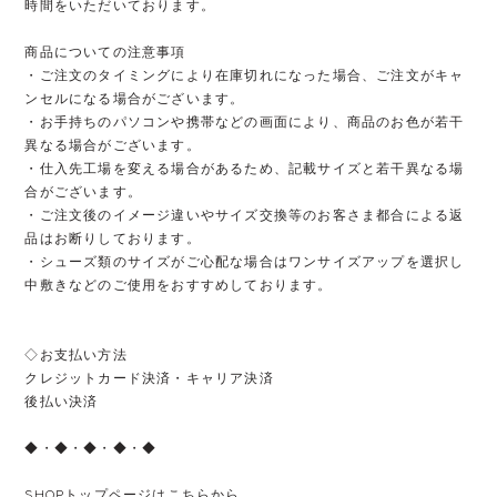
時間をいただいております。
商品についての注意事項
・ご注文のタイミングにより在庫切れになった場合、ご注文がキャ
ンセルになる場合がございます。
・お手持ちのパソコンや携帯などの画面により、商品のお色が若干
異なる場合がございます。
・仕入先工場を変える場合があるため、記載サイズと若干異なる場
合がございます。
・ご注文後のイメージ違いやサイズ交換等のお客さま都合による返
品はお断りしております。
・シューズ類のサイズがご心配な場合はワンサイズアップを選択し
中敷きなどのご使用をおすすめしております。
◇お支払い方法
クレジットカード決済・キャリア決済
後払い決済
◆・◆・◆・◆・◆
SHOPトップページはこちらから