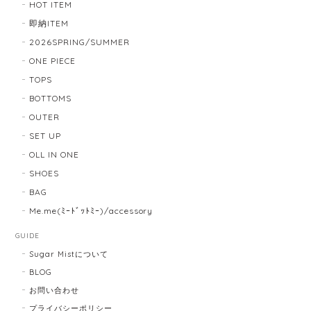
HOT ITEM
即納ITEM
2026SPRING/SUMMER
ONE PIECE
TOPS
BOTTOMS
OUTER
SET UP
OLL IN ONE
SHOES
BAG
Me.me(ﾐｰﾄﾞｯﾄﾐｰ)/accessory
GUIDE
Sugar Mistについて
BLOG
お問い合わせ
プライバシーポリシー