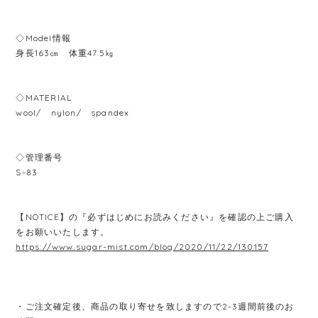
◇Model情報
身長163㎝ 体重47.5㎏
◇MATERIAL
wool/ nylon/ spandex
◇管理番号
S-83
【NOTICE】の『必ずはじめにお読みください』を確認の上ご購入
をお願いいたします。
https://www.sugar-mist.com/blog/2020/11/22/130157
・ご注文確定後、商品の取り寄せを致しますので2-3週間前後のお