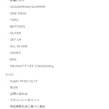
即納ITEM
2026SPRING/SUMMER
ONE PIECE
TOPS
BOTTOMS
OUTER
SET UP
OLL IN ONE
SHOES
BAG
Me.me(ﾐｰﾄﾞｯﾄﾐｰ)/accessory
GUIDE
Sugar Mistについて
BLOG
お問い合わせ
プライバシーポリシー
特定商取引法に基づく表記