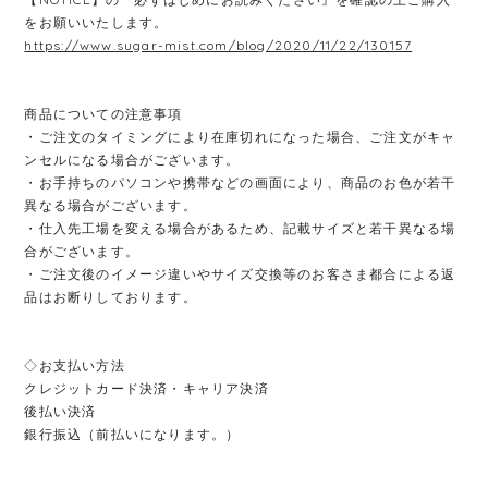
をお願いいたします。
https://www.sugar-mist.com/blog/2020/11/22/130157
商品についての注意事項
・ご注文のタイミングにより在庫切れになった場合、ご注文がキャ
ンセルになる場合がございます。
・お手持ちのパソコンや携帯などの画面により、商品のお色が若干
異なる場合がございます。
・仕入先工場を変える場合があるため、記載サイズと若干異なる場
合がございます。
・ご注文後のイメージ違いやサイズ交換等のお客さま都合による返
品はお断りしております。
◇お支払い方法
クレジットカード決済・キャリア決済
後払い決済
銀行振込（前払いになります。）