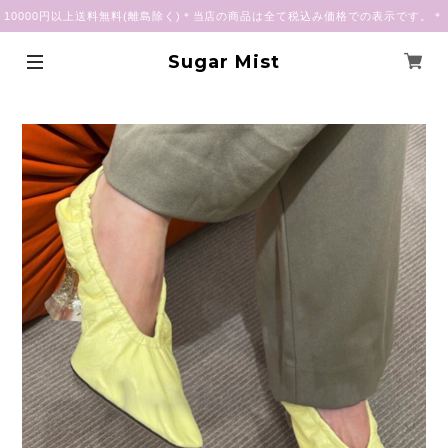
10000円以上送料無料(離島除く)＊当店の商品は全て税込み価格での表示です。＊
Sugar Mist