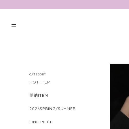
CATEGORY
HOT ITEM
即納ITEM
2026SPRING/SUMMER
ONE PIECE