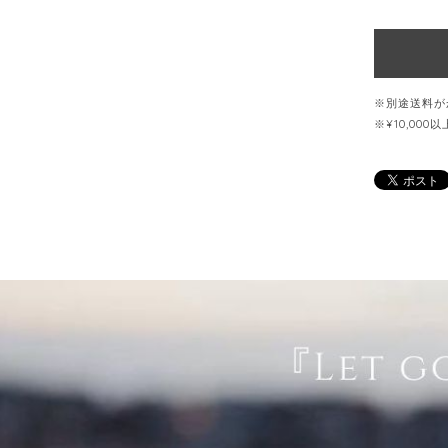
※別途送料が
※¥10,00