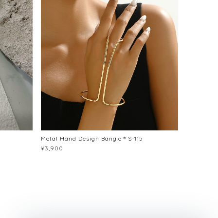
Metal Hand Design Bangle＊S-115
¥3,900