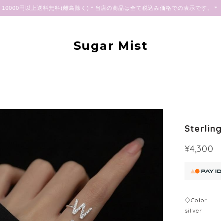
10000円以上送料無料(離島除く)＊当店の商品は全て税込み価格での表示です。＊
Sugar Mist
Sterlin
¥4,300
◇Color
silver