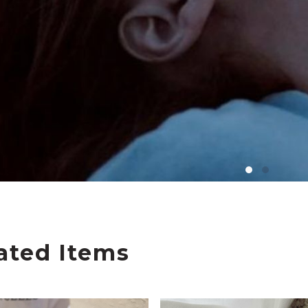
ated Items