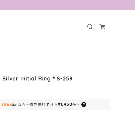
g Silver Initial Ring＊S-259
¥1,430
なら
手数料無料で
月々
から