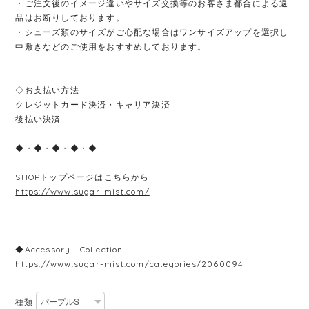
・ご注文後のイメージ違いやサイズ交換等のお客さま都合による返
品はお断りしております。
・シューズ類のサイズがご心配な場合はワンサイズアップを選択し
中敷きなどのご使用をおすすめしております。
◇お支払い方法
クレジットカード決済・キャリア決済
後払い決済
◆・◆・◆・◆・◆
SHOPトップページはこちらから
https://www.sugar-mist.com/
◆Accessory Collection
https://www.sugar-mist.com/categories/2060094
種類