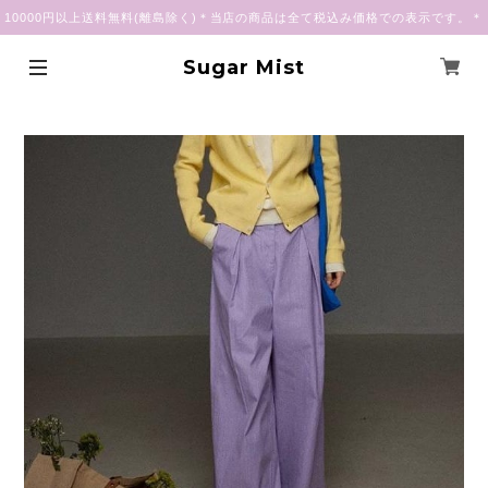
10000円以上送料無料(離島除く)＊当店の商品は全て税込み価格での表示です。＊
Sugar Mist