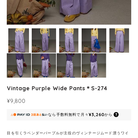
Vintage Purple Wide Pants＊S-274
¥9,800
¥3,260
なら
手数料無料で
月々
から
目を引くラベンダーパープルが主役のヴィンテージムード漂うワイ