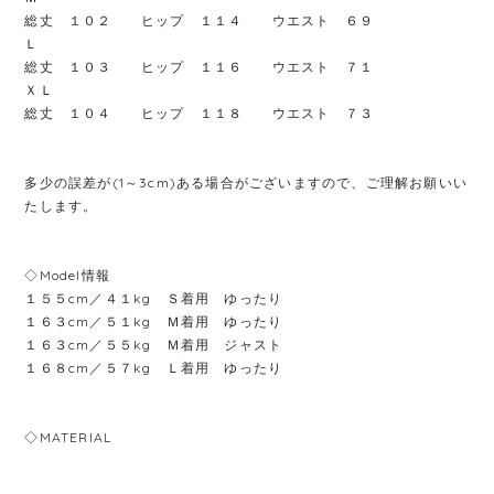
総丈 １０２ ヒップ １１４ ウエスト ６９
Ｌ
総丈 １０３ ヒップ １１６ ウエスト ７１
ＸＬ
総丈 １０４ ヒップ １１８ ウエスト ７３
多少の誤差が(1～3cm)ある場合がございますので、ご理解お願いい
たします。
◇Model情報
１５５cm／４１kg Ｓ着用 ゆったり
１６３cm／５１kg Ｍ着用 ゆったり
１６３cm／５５kg Ｍ着用 ジャスト
１６８cm／５７kg Ｌ着用 ゆったり
◇MATERIAL