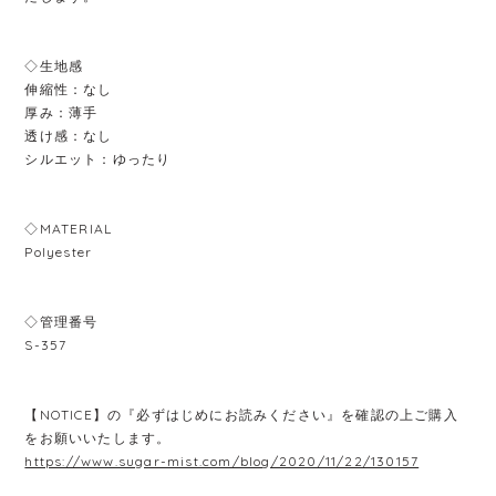
◇生地感
伸縮性：なし
厚み：薄手
透け感：なし
シルエット：ゆったり
◇MATERIAL
Polyester
◇管理番号
S-357
【NOTICE】の『必ずはじめにお読みください』を確認の上ご購入
をお願いいたします。
https://www.sugar-mist.com/blog/2020/11/22/130157