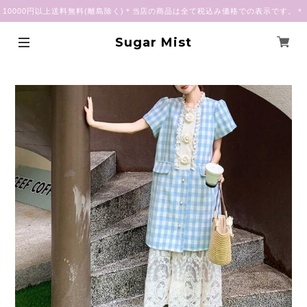
10000円以上送料無料(離島除く)＊当店の商品は全て税込み価格での表示です。＊
Sugar Mist