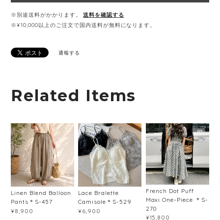
※別途送料がかかります。
送料を確認する
※¥10,000以上のご注文で国内送料が無料になります。
通報する
Related Items
French Dot Puff
Linen Blend Balloon
Lace Bralette
Maxi One-Piece ＊S-
Pants＊S-457
Camisole＊S-529
270
¥8,900
¥6,900
¥15,800