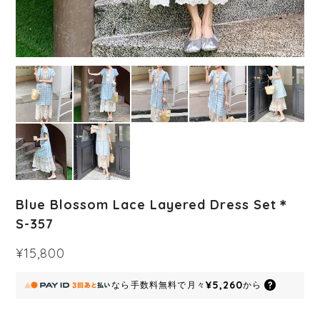
Blue Blossom Lace Layered Dress Set＊
S-357
¥15,800
¥5,260
なら
手数料無料で
月々
から