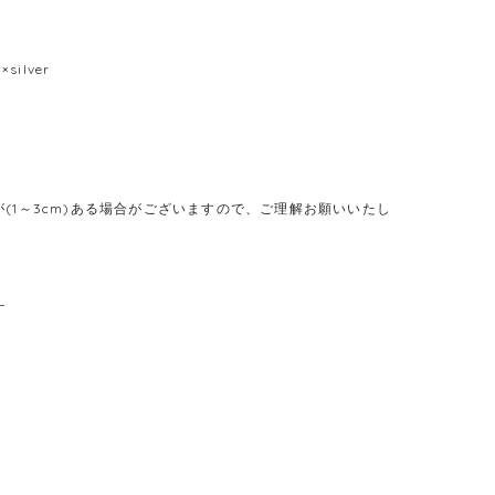
×silver
(1～3cm)ある場合がございますので、ご理解お願いいたし
L