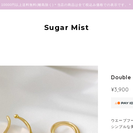
10000円以上送料無料(離島除く)＊当店の商品は全て税込み価格での表示です。＊
Sugar Mist
Double
¥3,900
ウエーブフ
シンプルな