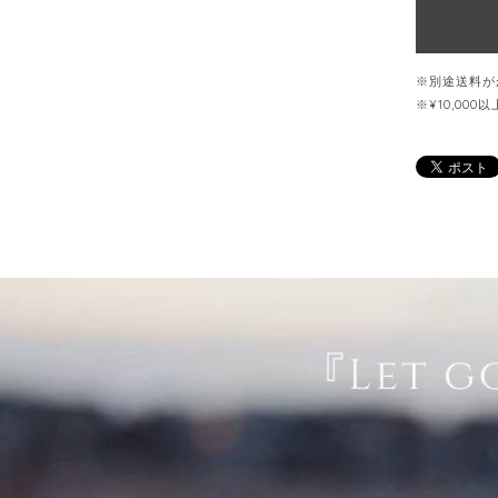
※別途送料が
※¥10,00