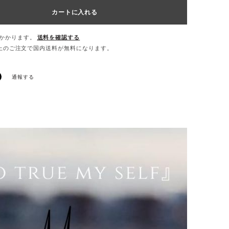
カートに入れる
かかります。
送料を確認する
0以上のご注文で国内送料が無料になります。
通報する