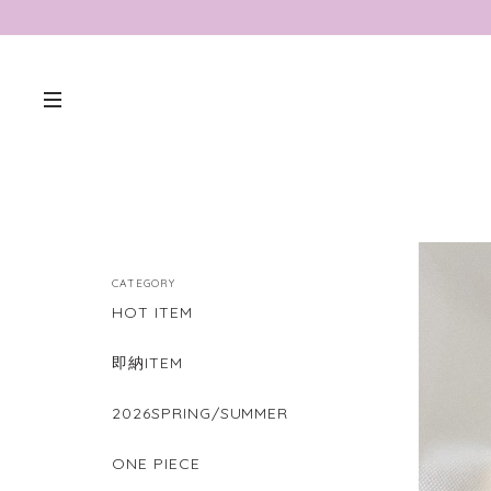
CATEGORY
HOT ITEM
即納ITEM
2026SPRING/SUMMER
ONE PIECE