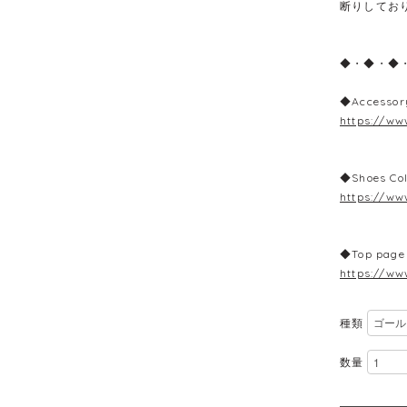
断りしてお
◆・◆・◆
◆Accessor
https://ww
◆Shoes Col
https://ww
◆Top page
https://ww
種類
数量