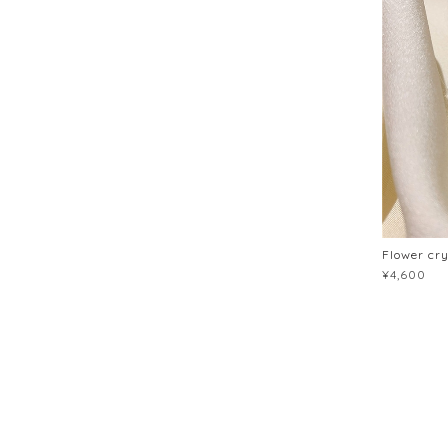
Flower cr
¥4,600