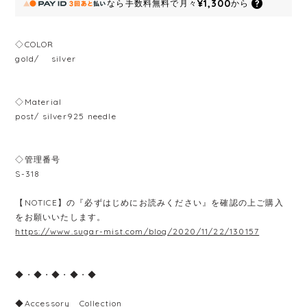
¥1,300
なら
手数料無料で
月々
から
◇COLOR
gold/ silver
◇Material
post/ silver925 needle
◇管理番号
S-318
【NOTICE】の『必ずはじめにお読みください』を確認の上ご購入
をお願いいたします。
https://www.sugar-mist.com/blog/2020/11/22/130157
◆・◆・◆・◆・◆
◆Accessory Collection