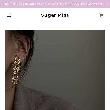
10000円以上送料無料(離島除く)＊当店の商品は全て税込み価格での表示です。＊
Sugar Mist