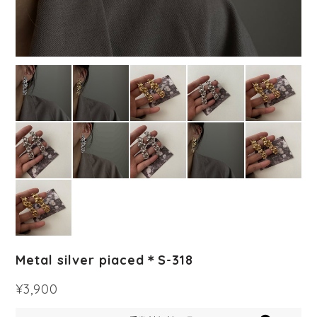
Metal silver piaced＊S-318
¥3,900