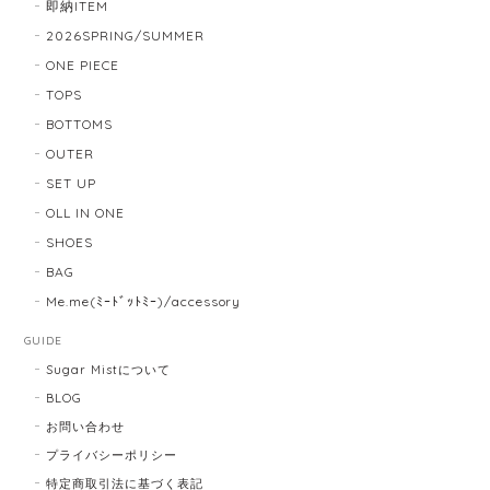
即納ITEM
2026SPRING/SUMMER
ONE PIECE
TOPS
BOTTOMS
OUTER
SET UP
OLL IN ONE
SHOES
BAG
Me.me(ﾐｰﾄﾞｯﾄﾐｰ)/accessory
GUIDE
Sugar Mistについて
BLOG
お問い合わせ
プライバシーポリシー
特定商取引法に基づく表記