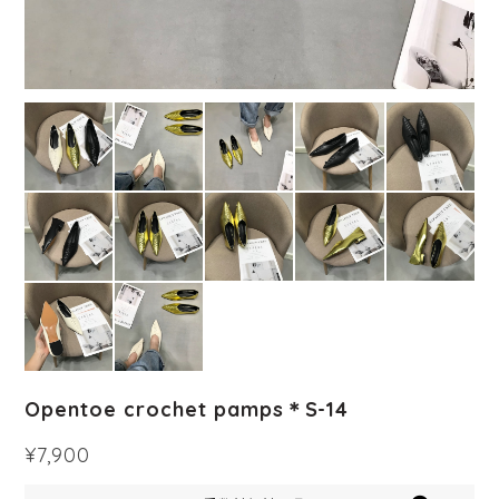
Opentoe crochet pamps＊S-14
¥7,900