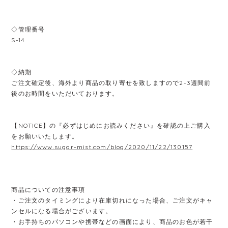
◇管理番号
S-14
◇納期
ご注文確定後、海外より商品の取り寄せを致しますので2-3週間前
後のお時間をいただいております。
【NOTICE】の『必ずはじめにお読みください』を確認の上ご購入
をお願いいたします。
https://www.sugar-mist.com/blog/2020/11/22/130157
商品についての注意事項
・ご注文のタイミングにより在庫切れになった場合、ご注文がキャ
ンセルになる場合がございます。
・お手持ちのパソコンや携帯などの画面により、商品のお色が若干