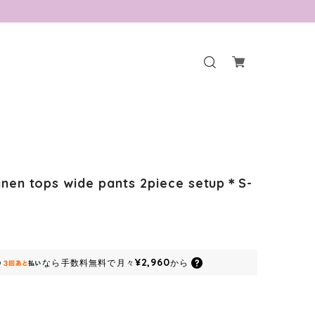
inen tops wide pants 2piece setup＊S-
¥2,960
なら
手数料無料で
月々
から