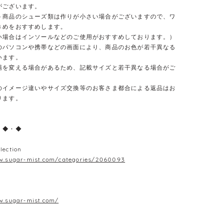
がございます。
ト商品のシューズ類は作りが小さい場合がございますので、ワ
きめをおすすめします。
合はインソールなどのご使用がおすすめしております。）
のパソコンや携帯などの画面により、商品のお色が若干異なる
います。
場を変える場合があるため、記載サイズと若干異なる場合がご
のイメージ違いやサイズ交換等のお客さま都合による返品はお
ります。
・◆・◆
lection
w.sugar-mist.com/categories/2060093
w.sugar-mist.com/