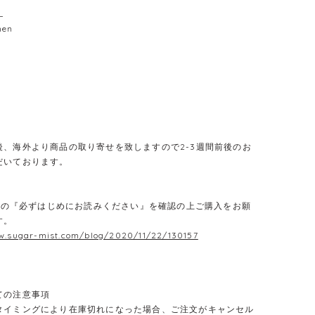
L
nen
後、海外より商品の取り寄せを致しますので2-3週間前後のお
だいております。
E】の『必ずはじめにお読みください』を確認の上ご購入をお願
す。
w.sugar-mist.com/blog/2020/11/22/130157
ての注意事項
タイミングにより在庫切れになった場合、ご注文がキャンセル