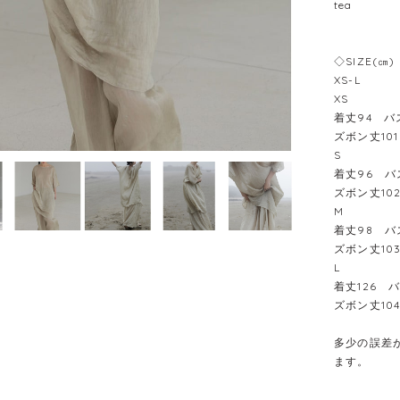
tea
◇SIZE(㎝)
XS-L
XS
着丈94 バス
ズボン丈10
S
着丈96 バ
ズボン丈10
M
着丈98 バス
ズボン丈10
L
着丈126 バ
ズボン丈10
多少の誤差が
ます。