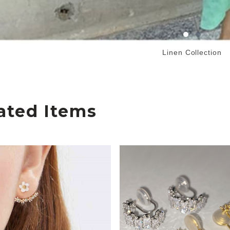
Linen Collection
ated Items