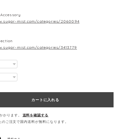
Accessory
w.sugar-mist.com/categories/2060094
lection
w.sugar-mist.com/categories/3413779
カートに入れる
かかります。
送料を確認する
0以上のご注文で国内送料が無料になります。