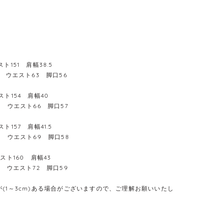
ト151 肩幅38.5
1 ウエスト63 脚口56
スト154 肩幅40
2 ウエスト66 脚口57
ト157 肩幅41.5
3 ウエスト69 脚口58
スト160 肩幅43
4 ウエスト72 脚口59
(1～3cm)ある場合がございますので、ご理解お願いいたし