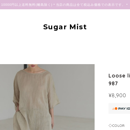
10000円以上送料無料(離島除く)＊当店の商品は全て税込み価格での表示です。＊
Sugar Mist
Loose l
987
¥8,900
◇COLOR