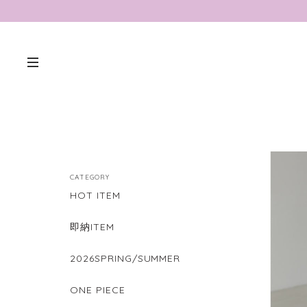
CATEGORY
HOT ITEM
即納ITEM
2026SPRING/SUMMER
ONE PIECE