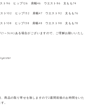
バスト96 ヒップ126 肩幅46 ウエスト86 太もも74
バスト102 ヒップ132 肩幅47 ウエスト92 太もも76
バスト108 ヒップ138 肩幅48 ウエスト98 太もも78
(1～3cm)ある場合がございますので、ご理解お願いいたし
lyester
後、商品の取り寄せを致しますので2週間前後のお時間をいた
ます。