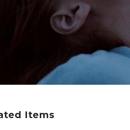
ated Items