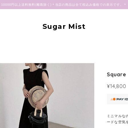
10000円以上送料無料(離島除く)＊当店の商品は全て税込み価格での表示です。＊
Sugar Mist
Square 
¥14,800
ミニマルな
ードな空気