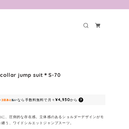
collar jump suit＊S-70
¥4,930
なら
手数料無料で
月々
から
のに、圧倒的な存在感。立体感のあるショルダーデザインがモ
を纏う、ワイドシルエットジャンプスーツ。