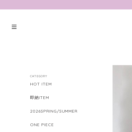
CATEGORY
HOT ITEM
即納ITEM
2026SPRING/SUMMER
ONE PIECE