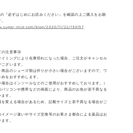
E】の『必ずはじめにお読みください』を確認の上ご購入をお願
す。
w.sugar-mist.com/blog/2020/11/22/130157
ての注意事項
タイミングにより在庫切れになった場合、ご注文がキャンセル
がございます。
ト商品のシューズ類は作りが小さい場合がございますので、ワ
きめをおすすめします。
合はインソールなどのご使用がおすすめしております。）
のパソコンや携帯などの画面により、商品のお色が若干異なる
います。
場を変える場合があるため、記載サイズと若干異なる場合がご
のイメージ違いやサイズ交換等のお客さま都合による返品はお
ります。