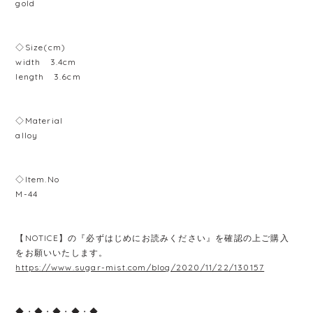
gold
◇Size(cm)
width 3.4cm
length 3.6cm
◇Material
alloy
◇Item.No
M-44
【NOTICE】の『必ずはじめにお読みください』を確認の上ご購入
をお願いいたします。
https://www.sugar-mist.com/blog/2020/11/22/130157
◆・◆・◆・◆・◆