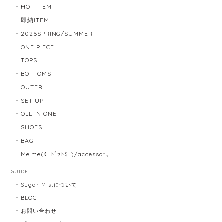
HOT ITEM
即納ITEM
2026SPRING/SUMMER
ONE PIECE
TOPS
BOTTOMS
OUTER
SET UP
OLL IN ONE
SHOES
BAG
Me.me(ﾐｰﾄﾞｯﾄﾐｰ)/accessory
GUIDE
Sugar Mistについて
BLOG
お問い合わせ