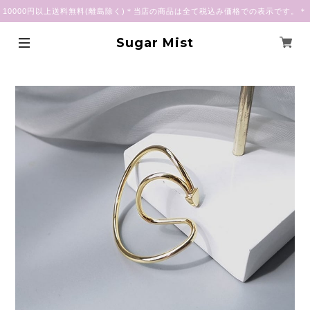
10000円以上送料無料(離島除く)＊当店の商品は全て税込み価格での表示です。＊
Sugar Mist