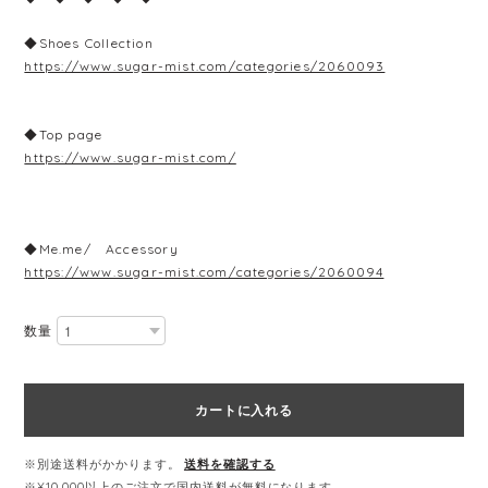
◆Shoes Collection
https://www.sugar-mist.com/categories/2060093
◆Top page
https://www.sugar-mist.com/
◆Me.me/ Accessory
https://www.sugar-mist.com/categories/2060094
数量
カートに入れる
※別途送料がかかります。
送料を確認する
※¥10,000以上のご注文で国内送料が無料になります。