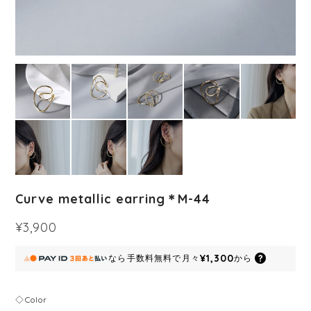
Curve metallic earring＊M-44
¥3,900
¥1,300
なら
手数料無料で
月々
から
◇Color