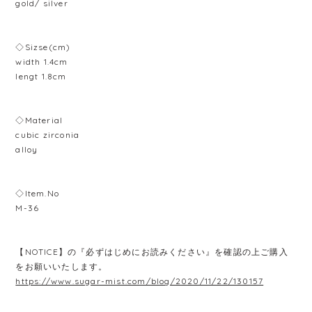
gold/ silver
◇Sizse(cm)
width 1.4cm
lengt 1.8cm
◇Material
cubic zirconia
alloy
◇Item.No
M-36
【NOTICE】の『必ずはじめにお読みください』を確認の上ご購入
をお願いいたします。
https://www.sugar-mist.com/blog/2020/11/22/130157