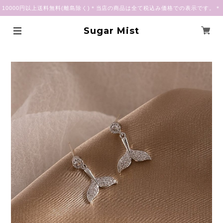
10000円以上送料無料(離島除く)＊当店の商品は全て税込み価格での表示です。＊
Sugar Mist