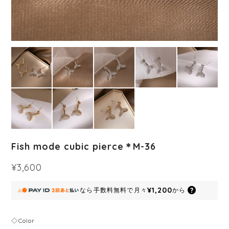
Fish mode cubic pierce＊M-36
¥3,600
¥1,200
なら
手数料無料で
月々
から
◇Color