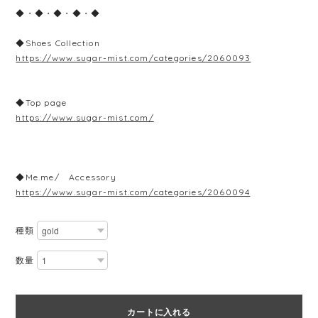
◆・◆・◆・◆・◆
◆Shoes Collection
https://www.sugar-mist.com/categories/2060093
◆Top page
https://www.sugar-mist.com/
◆Me.me/ Accessory
https://www.sugar-mist.com/categories/2060094
種類
数量
カートに入れる