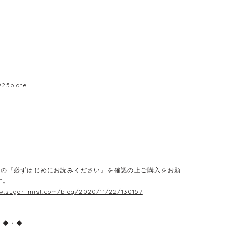
m
925plate
E】の『必ずはじめにお読みください』を確認の上ご購入をお願
す。
w.sugar-mist.com/blog/2020/11/22/130157
・◆・◆