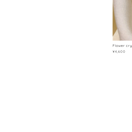
Flower cr
¥4,600