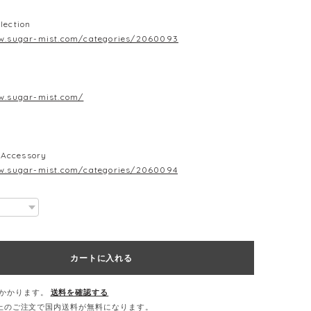
lection
w.sugar-mist.com/categories/2060093
w.sugar-mist.com/
Accessory
w.sugar-mist.com/categories/2060094
カートに入れる
かかります。
送料を確認する
0以上のご注文で国内送料が無料になります。