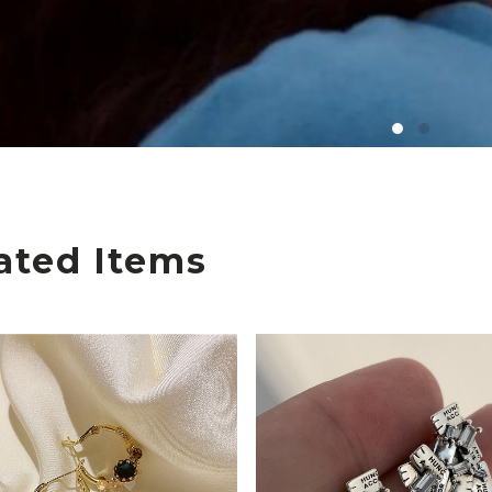
ated Items