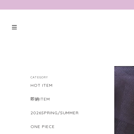
CATEGORY
HOT ITEM
即納ITEM
2026SPRING/SUMMER
ONE PIECE