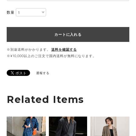
数量
カートに入れる
※別途送料がかかります。
送料を確認する
※¥10,000以上のご注文で国内送料が無料になります。
通報する
Related Items