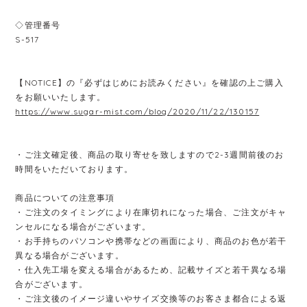
◇管理番号
S-517
【NOTICE】の『必ずはじめにお読みください』を確認の上ご購入
をお願いいたします。
https://www.sugar-mist.com/blog/2020/11/22/130157
・ご注文確定後、商品の取り寄せを致しますので2-3週間前後のお
時間をいただいております。
商品についての注意事項
・ご注文のタイミングにより在庫切れになった場合、ご注文がキャ
ンセルになる場合がございます。
・お手持ちのパソコンや携帯などの画面により、商品のお色が若干
異なる場合がございます。
・仕入先工場を変える場合があるため、記載サイズと若干異なる場
合がございます。
・ご注文後のイメージ違いやサイズ交換等のお客さま都合による返