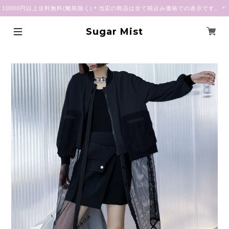
10000円以上送料無料(離島除く)＊当店の商品は全て税込み価格での表示です。＊
Sugar Mist