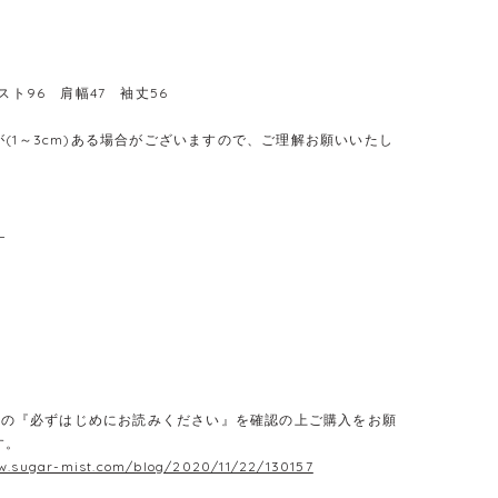
バスト96 肩幅47 袖丈56
(1～3cm)ある場合がございますので、ご理解お願いいたし
L
E】の『必ずはじめにお読みください』を確認の上ご購入をお願
す。
w.sugar-mist.com/blog/2020/11/22/130157