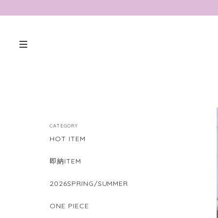
CATEGORY
HOT ITEM
即納ITEM
2026SPRING/SUMMER
ONE PIECE