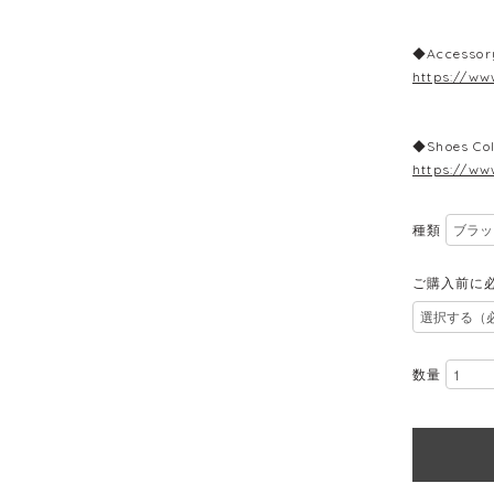
◆Accessor
https://ww
◆Shoes Col
https://ww
種類
ご購入前に
数量