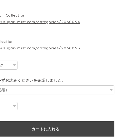
y Collection
w.sugar-mist.com/categories/2060094
lection
w.sugar-mist.com/categories/2060093
必ずお読みくださいを確認しました。
カートに入れる