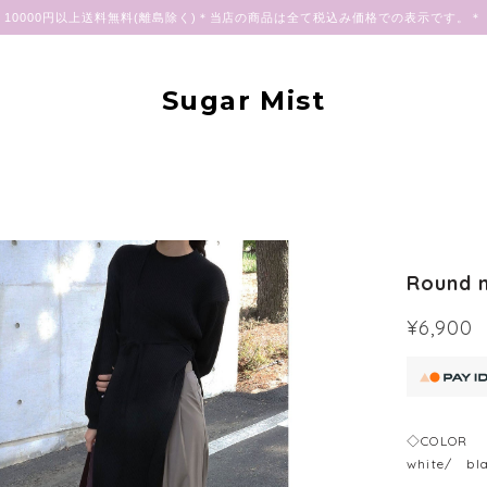
10000円以上送料無料(離島除く)＊当店の商品は全て税込み価格での表示です。＊
Sugar Mist
Round n
¥6,900
◇COLOR
white/ bl