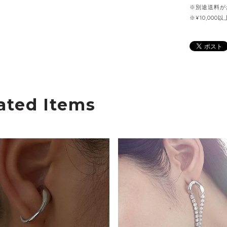
※別途送料が
※¥10,00
ated Items