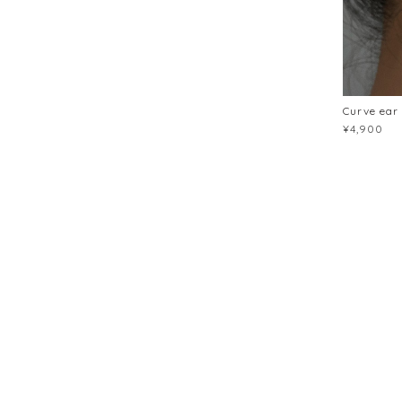
Curve ear
¥4,900