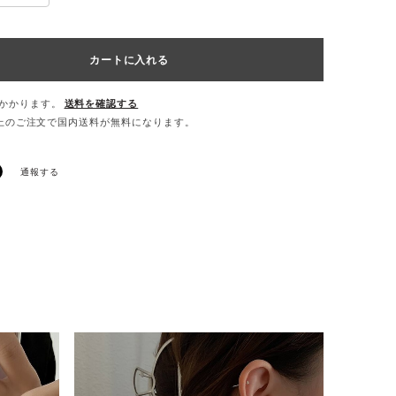
カートに入れる
かかります。
送料を確認する
0以上のご注文で国内送料が無料になります。
通報する