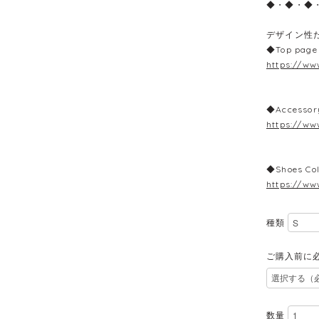
◆・◆・◆
デザイン性
◆Top page
https://ww
◆Accessor
https://ww
◆Shoes Col
https://ww
種類
ご購入前に
数量