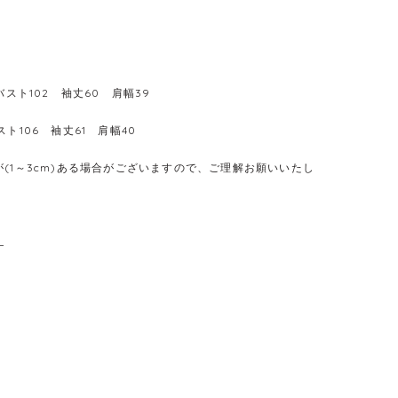
 バスト102 袖丈60 肩幅39
スト106 袖丈61 肩幅40
(1～3cm)ある場合がございますので、ご理解お願いいたし
L