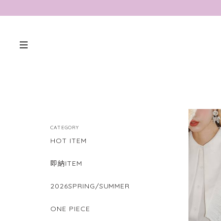
CATEGORY
HOT ITEM
即納ITEM
2026SPRING/SUMMER
ONE PIECE