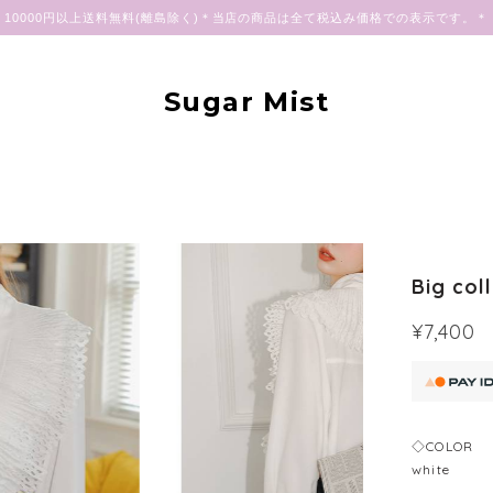
10000円以上送料無料(離島除く)＊当店の商品は全て税込み価格での表示です。＊
Sugar Mist
Big col
¥7,400
◇COLOR
white