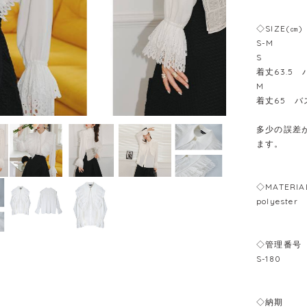
◇SIZE(㎝)
S-M
S
着丈63.5
M
着丈65 バ
多少の誤差が
ます。
◇MATERIA
polyester
◇管理番号
S-180
◇納期