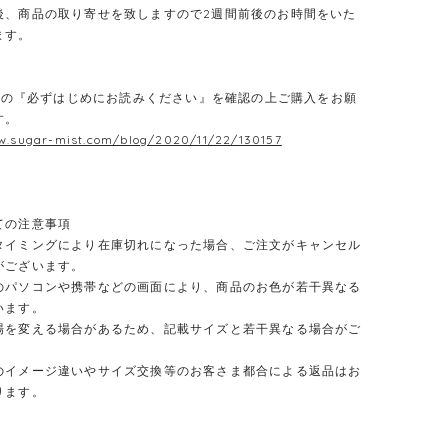
後、商品の取り寄せを致しますので2週間前後のお時間をいた
ます。
E】の『必ずはじめにお読みください』を確認の上ご購入をお願
す。
w.sugar-mist.com/blog/2020/11/22/130157
ての注意事項
タイミングにより在庫切れになった場合、ご注文がキャンセル
がございます。
のパソコンや携帯などの画面により、商品のお色が若干異なる
います。
場を変える場合があるため、記載サイズと若干異なる場合がご
のイメージ違いやサイズ交換等のお客さま都合による返品はお
ります。