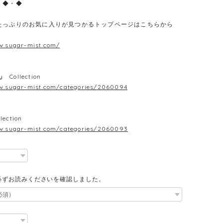
・◆・◆
たっぷりのお気に入りが見つかるトップページはこちらから
w.sugar-mist.com/
y Collection
w.sugar-mist.com/categories/2060094
lection
w.sugar-mist.com/categories/2060093
必ずお読みくださいを確認しました。