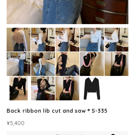
Back ribbon lib cut and saw＊S-335
¥5,400