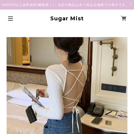
10000円以上送料無料(離島除く)＊当店の商品は全て税込み価格での表示です。＊
Sugar Mist