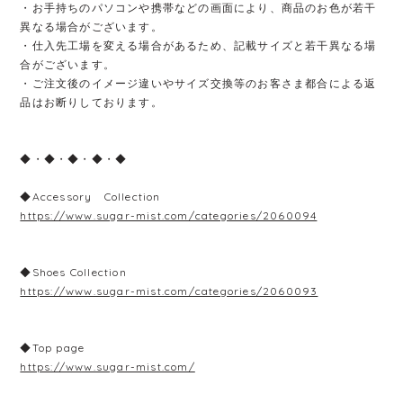
・お手持ちのパソコンや携帯などの画面により、商品のお色が若干
異なる場合がございます。
・仕入先工場を変える場合があるため、記載サイズと若干異なる場
合がございます。
・ご注文後のイメージ違いやサイズ交換等のお客さま都合による返
品はお断りしております。
◆・◆・◆・◆・◆
◆Accessory Collection
https://www.sugar-mist.com/categories/2060094
◆Shoes Collection
https://www.sugar-mist.com/categories/2060093
◆Top page
https://www.sugar-mist.com/