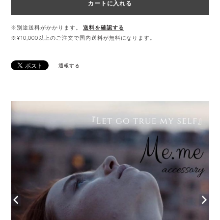
カートに入れる
※別途送料がかかります。
送料を確認する
※¥10,000以上のご注文で国内送料が無料になります。
通報する