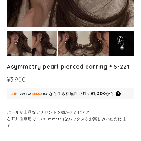
Asymmetry pearl pierced earring＊S-221
¥3,900
¥1,300
なら
手数料無料で
月々
から
パールが上品なアクセントを効かせたピアス
右耳片側専用で、Asymmetryなルックスをお楽しみいただけま
す。