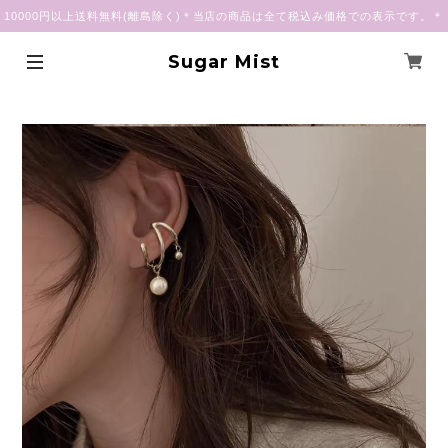
10000円以上送料無料(離島除く)＊当店の商品は全て税込み価格での表示です。＊
Sugar Mist