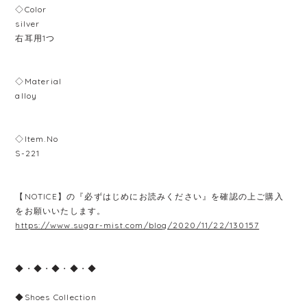
◇Color
silver
右耳用1つ
◇Material
alloy
◇Item.No
S-221
【NOTICE】の『必ずはじめにお読みください』を確認の上ご購入
をお願いいたします。
https://www.sugar-mist.com/blog/2020/11/22/130157
◆・◆・◆・◆・◆
◆Shoes Collection