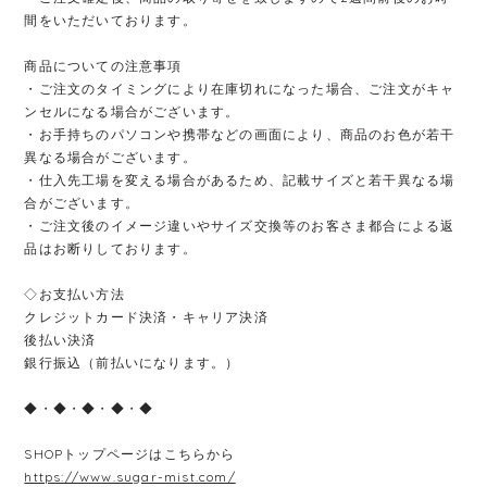
間をいただいております。
商品についての注意事項
・ご注文のタイミングにより在庫切れになった場合、ご注文がキャ
ンセルになる場合がございます。
・お手持ちのパソコンや携帯などの画面により、商品のお色が若干
異なる場合がございます。
・仕入先工場を変える場合があるため、記載サイズと若干異なる場
合がございます。
・ご注文後のイメージ違いやサイズ交換等のお客さま都合による返
品はお断りしております。
◇お支払い方法
クレジットカード決済・キャリア決済
後払い決済
銀行振込（前払いになります。）
◆・◆・◆・◆・◆
SHOPトップページはこちらから
https://www.sugar-mist.com/