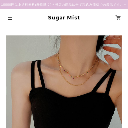
10000円以上送料無料(離島除く)＊当店の商品は全て税込み価格での表示です。＊
Sugar Mist