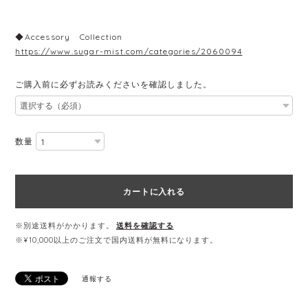
◆Accessory Collection
https://www.sugar-mist.com/categories/2060094
ご購入前に必ずお読みくださいを確認しました。
数量
カートに入れる
※別途送料がかかります。
送料を確認する
※¥10,000以上のご注文で国内送料が無料になります。
通報する