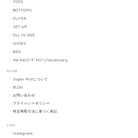
TOPS
BOTTOMS
OUTER
SET UP
OLL IN ONE
SHOES
BAG
Me.me(ﾐｰﾄﾞｯﾄﾐｰ)/accessory
GUIDE
Sugar Mistについて
BLOG
お問い合わせ
プライバシーポリシー
特定商取引法に基づく表記
LINK
Instagram