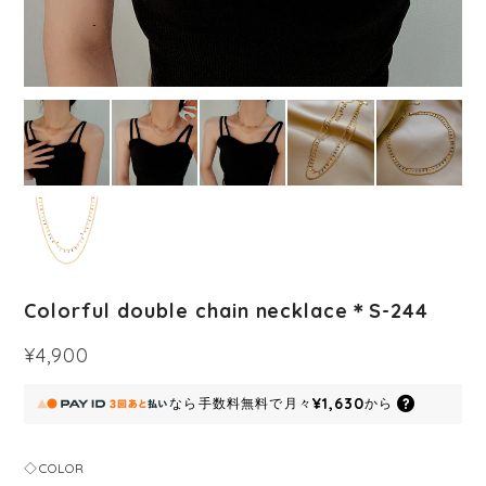
Colorful double chain necklace＊S-244
¥4,900
¥1,630
なら
手数料無料で
月々
から
◇COLOR