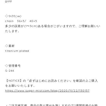
gold
◇SIZE(㎝)
chain 36+5/ 40+5
多少の誤差が(1〜3cm)ある場合がございますので、ご理解お願いい
たします。
◇素材
titanium plated
◇管理番号
S-244
【NOTICE】の『必ずはじめにお読みください』を確認の上ご購入
をお願いいたします。
https://www.sugar-mist.com/blog/2020/11/22/130157
・ご注文確定後、商品の取り寄せを致しますので2週間前後のお時