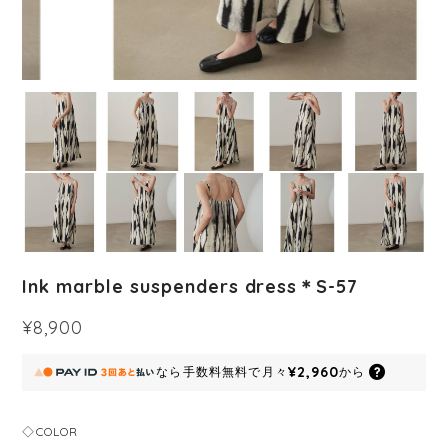
Ink marble suspenders dress＊S-57
¥8,900
¥2,960
なら
手数料無料で
月々
から
◇COLOR