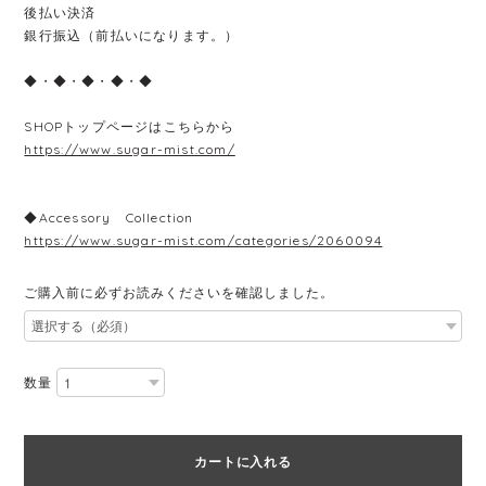
後払い決済
銀行振込（前払いになります。）
◆・◆・◆・◆・◆
SHOPトップページはこちらから
https://www.sugar-mist.com/
◆Accessory Collection
https://www.sugar-mist.com/categories/2060094
ご購入前に必ずお読みくださいを確認しました。
数量
カートに入れる