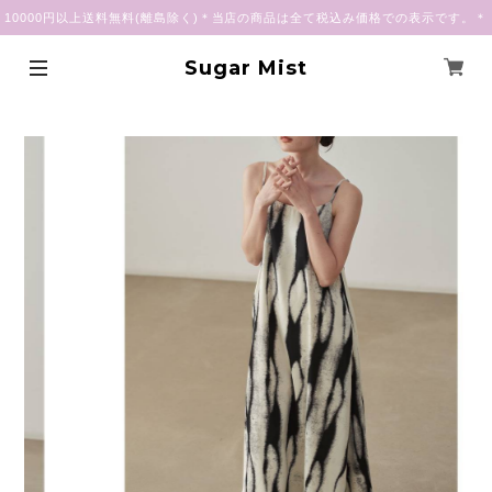
10000円以上送料無料(離島除く)＊当店の商品は全て税込み価格での表示です。＊
Sugar Mist