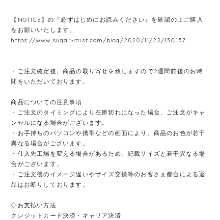
【NOTICE】の『必ずはじめにお読みください』を確認の上ご購入
をお願いいたします。
https://www.sugar-mist.com/blog/2020/11/22/130157
・ご注文確定後、商品の取り寄せを致しますので2週間前後のお時
間をいただいております。
商品についての注意事項
・ご注文のタイミングにより在庫切れになった場合、ご注文がキャ
ンセルになる場合がございます。
・お手持ちのパソコンや携帯などの画面により、商品のお色が若干
異なる場合がございます。
・仕入先工場を変える場合があるため、記載サイズと若干異なる場
合がございます。
・ご注文後のイメージ違いやサイズ交換等のお客さま都合による返
品はお断りしております。
◇お支払い方法
クレジットカード決済・キャリア決済