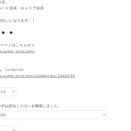
方法
カード決済・キャリア決済
前払いになります。）
・◆・◆
プページはこちらから
w.sugar-mist.com/
y Collection
w.sugar-mist.com/categories/2060094
必ずお読みくださいを確認しました。