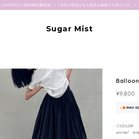
10000円以上送料無料(離島除く)＊当店の商品は全て税込み価格での表示です。＊
Sugar Mist
Balloon
¥9,800
◇COLOR
white/ bl