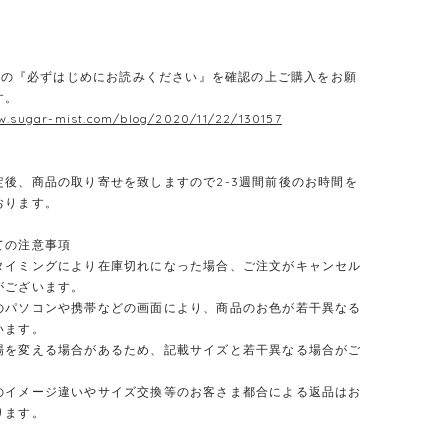
E】の『必ずはじめにお読みください』を確認の上ご購入をお願
す。
w.sugar-mist.com/blog/2020/11/22/130157
定後、商品の取り寄せを致しますので2-3週間前後のお時間を
おります。
ての注意事項
タイミングにより在庫切れになった場合、ご注文がキャンセル
がございます。
のパソコンや携帯などの画面により、商品のお色が若干異なる
います。
場を変える場合があるため、記載サイズと若干異なる場合がご
のイメージ違いやサイズ交換等のお客さま都合による返品はお
ります。