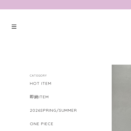
CATEGORY
HOT ITEM
即納ITEM
2026SPRING/SUMMER
ONE PIECE