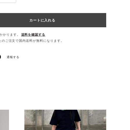
カートに入れる
かかります。
送料を確認する
0以上のご注文で国内送料が無料になります。
通報する