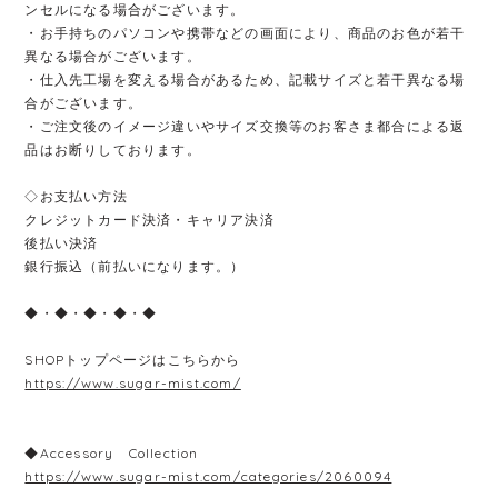
ンセルになる場合がございます。
・お手持ちのパソコンや携帯などの画面により、商品のお色が若干
異なる場合がございます。
・仕入先工場を変える場合があるため、記載サイズと若干異なる場
合がございます。
・ご注文後のイメージ違いやサイズ交換等のお客さま都合による返
品はお断りしております。
◇お支払い方法
クレジットカード決済・キャリア決済
後払い決済
銀行振込（前払いになります。）
◆・◆・◆・◆・◆
SHOPトップページはこちらから
https://www.sugar-mist.com/
◆Accessory Collection
https://www.sugar-mist.com/categories/2060094