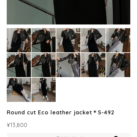
Round cut Eco leather jacket＊S-492
¥13,800