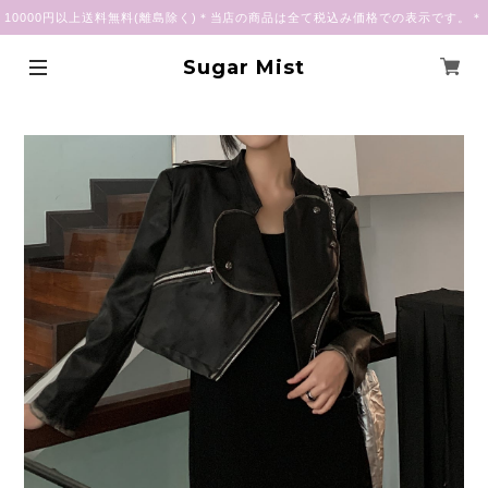
10000円以上送料無料(離島除く)＊当店の商品は全て税込み価格での表示です。＊
Sugar Mist