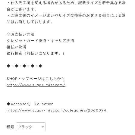
・仕入先工場を変える場合があるため、記載サイズと若干異なる場
合がございます。
・ご注文後のイメージ違いやサイズ交換等のお客さま都合による返
品はお断りしております。
◇お支払い方法
クレジットカード決済・キャリア決済
後払い決済
銀行振込（前払いになります。）
◆・◆・◆・◆・◆
SHOPトップページはこちらから
https://www.sugar-mist.com/
◆Accessory Collection
https://www.sugar-mist.com/categories/2060094
種類