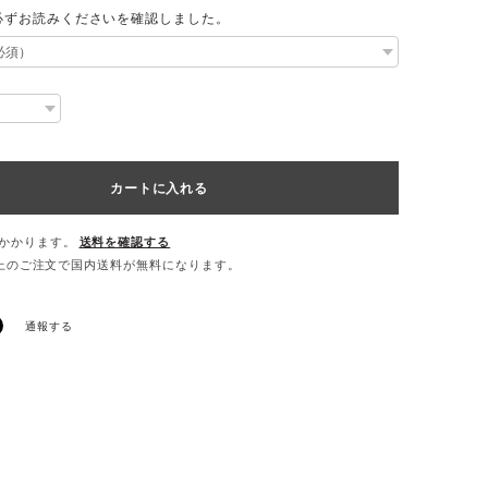
必ずお読みくださいを確認しました。
カートに入れる
かかります。
送料を確認する
0以上のご注文で国内送料が無料になります。
通報する