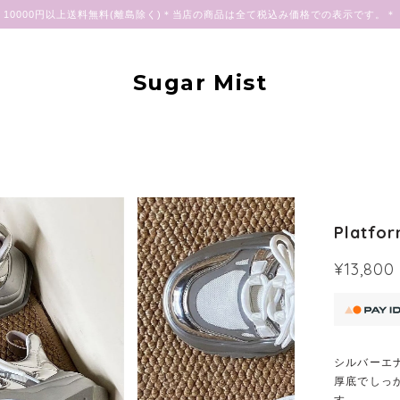
10000円以上送料無料(離島除く)＊当店の商品は全て税込み価格での表示です。＊
Sugar Mist
Platfor
¥13,800
シルバーエ
厚底でしっ
す。