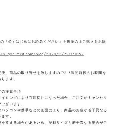
E】の『必ずはじめにお読みください』を確認の上ご購入をお願
す。
w.sugar-mist.com/blog/2020/11/22/130157
定後、商品の取り寄せを致しますので2-3週間前後のお時間を
おります。
ての注意事項
タイミングにより在庫切れになった場合、ご注文がキャンセル
がございます。
のパソコンや携帯などの画面により、商品のお色が若干異なる
います。
場を変える場合があるため、記載サイズと若干異なる場合がご