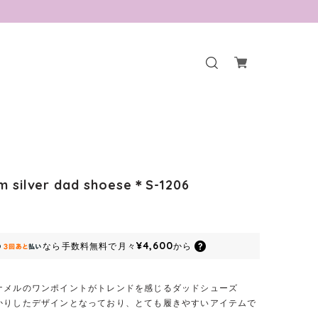
m silver dad shoese＊S-1206
¥4,600
なら
手数料無料で
月々
から
ナメルのワンポイントがトレンドを感じるダッドシューズ
かりしたデザインとなっており、とても履きやすいアイテムで