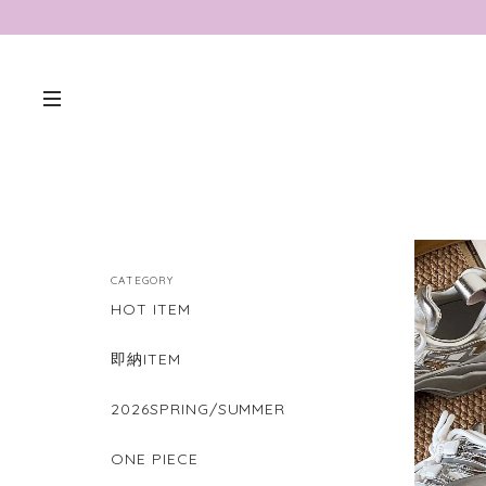
CATEGORY
HOT ITEM
即納ITEM
2026SPRING/SUMMER
ONE PIECE