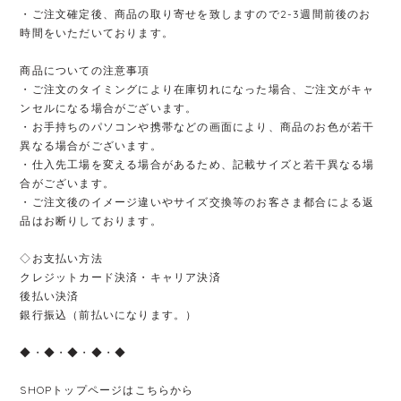
・ご注文確定後、商品の取り寄せを致しますので2-3週間前後のお
時間をいただいております。
商品についての注意事項
・ご注文のタイミングにより在庫切れになった場合、ご注文がキャ
ンセルになる場合がございます。
・お手持ちのパソコンや携帯などの画面により、商品のお色が若干
異なる場合がございます。
・仕入先工場を変える場合があるため、記載サイズと若干異なる場
合がございます。
・ご注文後のイメージ違いやサイズ交換等のお客さま都合による返
品はお断りしております。
◇お支払い方法
クレジットカード決済・キャリア決済
後払い決済
銀行振込（前払いになります。）
◆・◆・◆・◆・◆
SHOPトップページはこちらから