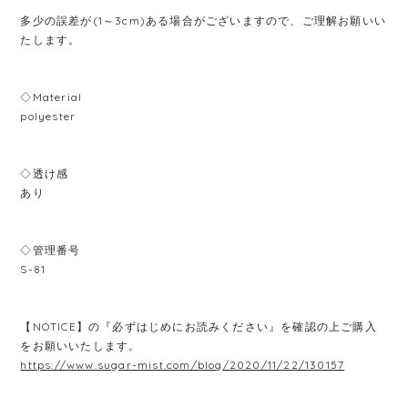
多少の誤差が(1～3cm)ある場合がございますので、ご理解お願いい
たします。
◇Material
polyester
◇透け感
あり
◇管理番号
S-81
【NOTICE】の『必ずはじめにお読みください』を確認の上ご購入
をお願いいたします。
https://www.sugar-mist.com/blog/2020/11/22/130157