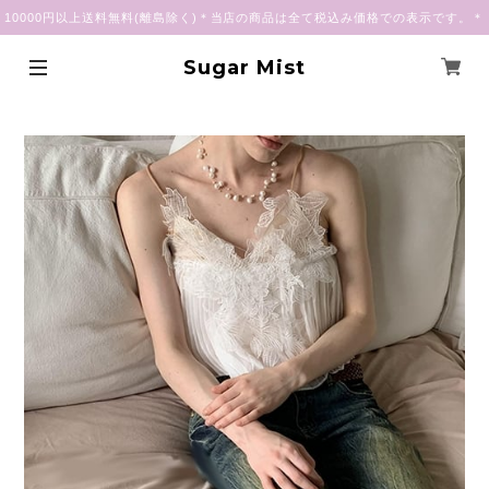
10000円以上送料無料(離島除く)＊当店の商品は全て税込み価格での表示です。＊
Sugar Mist