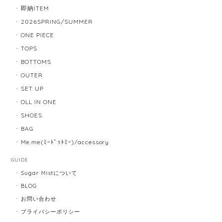
即納ITEM
2026SPRING/SUMMER
ONE PIECE
TOPS
BOTTOMS
OUTER
SET UP
OLL IN ONE
SHOES
BAG
Me.me(ﾐｰﾄﾞｯﾄﾐｰ)/accessory
GUIDE
Sugar Mistについて
BLOG
お問い合わせ
プライバシーポリシー