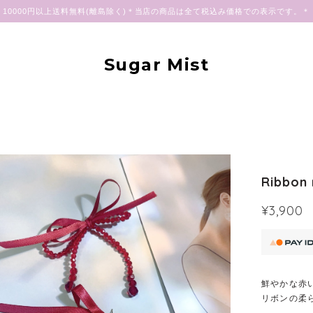
10000円以上送料無料(離島除く)＊当店の商品は全て税込み価格での表示です。＊
Sugar Mist
Ribbon
¥3,900
鮮やかな赤
リボンの柔