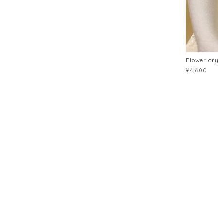
Flower cr
¥4,600