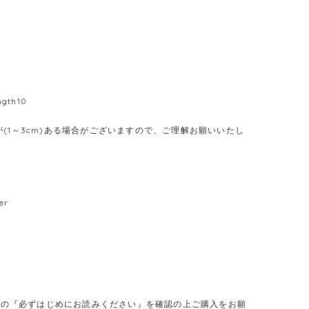
ngth10
(1～3cm)ある場合がございますので、ご理解お願いいたし
er
E】の『必ずはじめにお読みください』を確認の上ご購入をお願