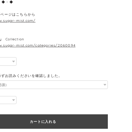
・◆・◆
プページはこちらから
w.sugar-mist.com/
y Collection
w.sugar-mist.com/categories/2060094
必ずお読みくださいを確認しました。
カートに入れる