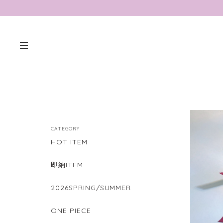
CATEGORY
HOT ITEM
即納ITEM
2026SPRING/SUMMER
ONE PIECE