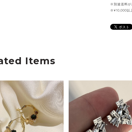
※別途送料が
※¥10,00
ated Items