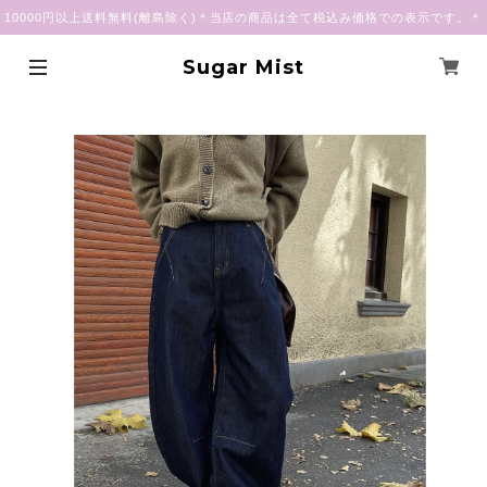
10000円以上送料無料(離島除く)＊当店の商品は全て税込み価格での表示です。＊
Sugar Mist