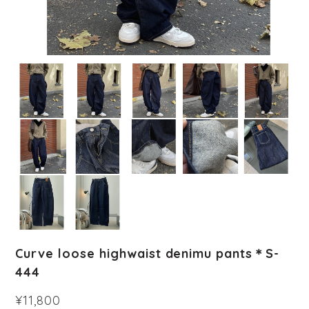
Curve loose highwaist denimu pants＊S-
444
¥11,800