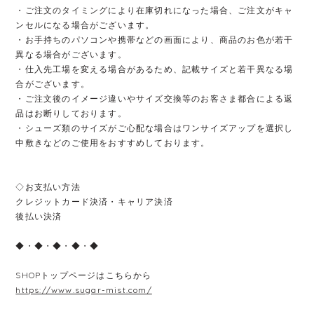
・ご注文のタイミングにより在庫切れになった場合、ご注文がキャ
ンセルになる場合がございます。
・お手持ちのパソコンや携帯などの画面により、商品のお色が若干
異なる場合がございます。
・仕入先工場を変える場合があるため、記載サイズと若干異なる場
合がございます。
・ご注文後のイメージ違いやサイズ交換等のお客さま都合による返
品はお断りしております。
・シューズ類のサイズがご心配な場合はワンサイズアップを選択し
中敷きなどのご使用をおすすめしております。
◇お支払い方法
クレジットカード決済・キャリア決済
後払い決済
◆・◆・◆・◆・◆
SHOPトップページはこちらから
https://www.sugar-mist.com/