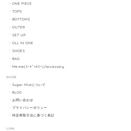
ONE PIECE
TOPS
BOTTOMS
OUTER
SET UP
OLL IN ONE
SHOES
BAG
Me.me(ﾐｰﾄﾞｯﾄﾐｰ)/accessory
GUIDE
Sugar Mistについて
BLOG
お問い合わせ
プライバシーポリシー
特定商取引法に基づく表記
LINK