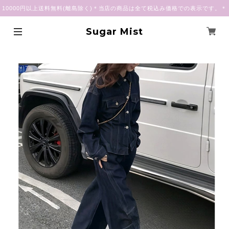
10000円以上送料無料(離島除く)＊当店の商品は全て税込み価格での表示です。＊
Sugar Mist