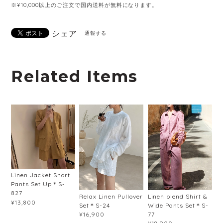
※¥10,000以上のご注文で国内送料が無料になります。
シェア
通報する
Related Items
Linen Jacket Short
Pants Set Up＊S-
827
Relax Linen Pullover
Linen blend Shirt &
¥13,800
Set＊S-24
Wide Pants Set＊S-
77
¥16,900