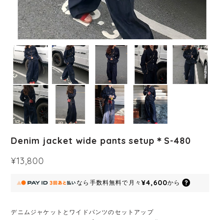
Denim jacket wide pants setup＊S-480
¥13,800
¥4,600
なら
手数料無料で
月々
から
デニムジャケットとワイドパンツのセットアップ