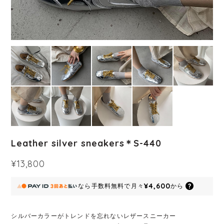
Leather silver sneakers＊S-440
¥13,800
¥4,600
なら
手数料無料で
月々
から
シルバーカラーがトレンドを忘れないレザースニーカー