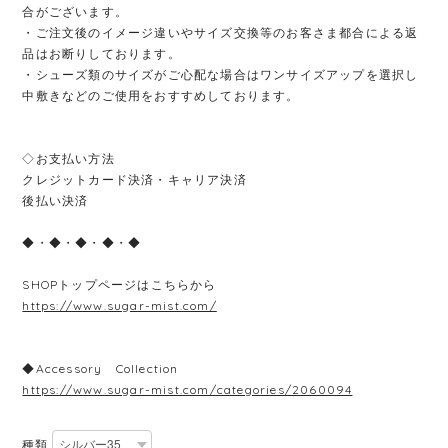
合がございます。
・ご注文後のイメージ違いやサイズ交換等のお客さま都合による返
品はお断りしております。
・シューズ類のサイズがご心配な場合はワンサイズアップを選択し
中敷きなどのご使用をおすすめしております。
◇お支払い方法
クレジットカード決済・キャリア決済
後払い決済
◆・◆・◆・◆・◆
SHOPトップページはこちらから
https://www.sugar-mist.com/
◆Accessory Collection
https://www.sugar-mist.com/categories/2060094
種類