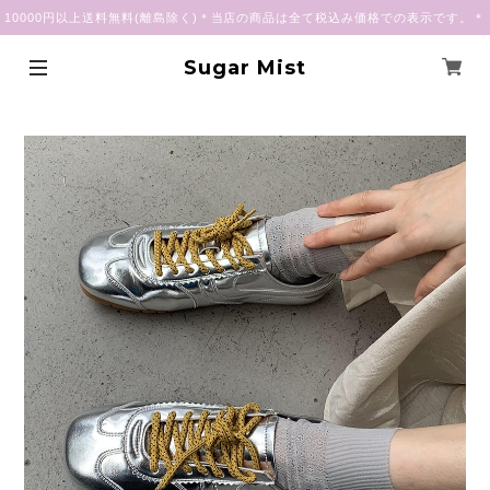
10000円以上送料無料(離島除く)＊当店の商品は全て税込み価格での表示です。＊
Sugar Mist