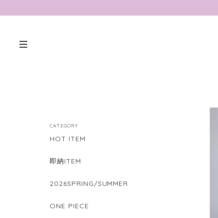
CATEGORY
HOT ITEM
即納ITEM
2026SPRING/SUMMER
ONE PIECE