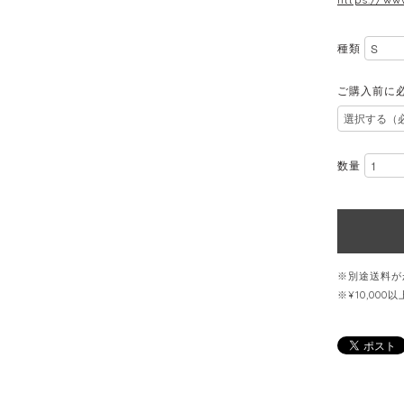
種類
ご購入前に
数量
※別途送料が
※¥10,00