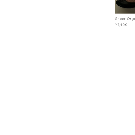
Sheer Org
¥7,400