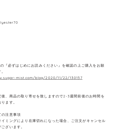
lyester70
E】の『必ずはじめにお読みください』を確認の上ご購入をお願
す。
w.sugar-mist.com/blog/2020/11/22/130157
定後、商品の取り寄せを致しますので2-3週間前後のお時間を
おります。
ての注意事項
タイミングにより在庫切れになった場合、ご注文がキャンセル
がございます。