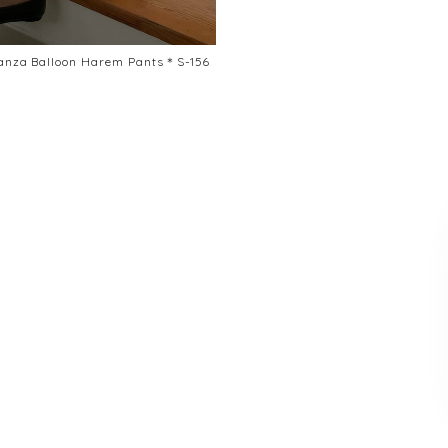
anza Balloon Harem Pants＊S-156