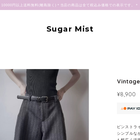
10000円以上送料無料(離島除く)＊当店の商品は全て税込み価格での表示です。＊
Sugar Mist
Vintage
¥8,900
ピンストラ
シンプルな
も幅広く活