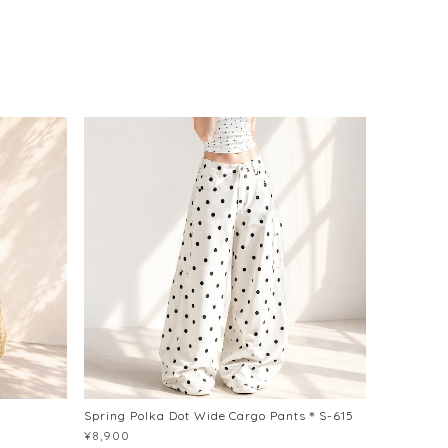
Spring Polka Dot Wide Cargo Pants＊S-615
¥8,900