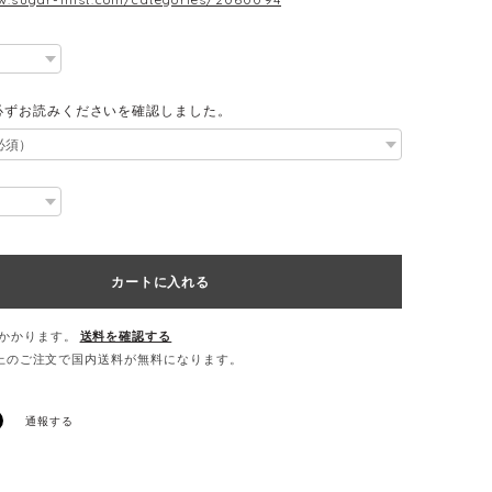
必ずお読みくださいを確認しました。
カートに入れる
かかります。
送料を確認する
0以上のご注文で国内送料が無料になります。
通報する