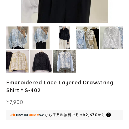
Embroidered Lace Layered Drawstring
Shirt＊S-402
¥7,900
¥2,630
なら
手数料無料で
月々
から