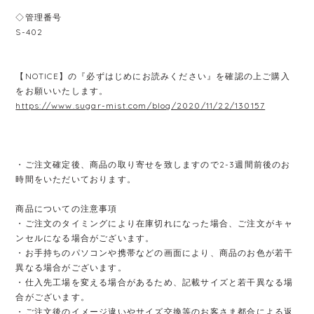
◇管理番号
S-402
【NOTICE】の『必ずはじめにお読みください』を確認の上ご購入
をお願いいたします。
https://www.sugar-mist.com/blog/2020/11/22/130157
・ご注文確定後、商品の取り寄せを致しますので2-3週間前後のお
時間をいただいております。
商品についての注意事項
・ご注文のタイミングにより在庫切れになった場合、ご注文がキャ
ンセルになる場合がございます。
・お手持ちのパソコンや携帯などの画面により、商品のお色が若干
異なる場合がございます。
・仕入先工場を変える場合があるため、記載サイズと若干異なる場
合がございます。
・ご注文後のイメージ違いやサイズ交換等のお客さま都合による返