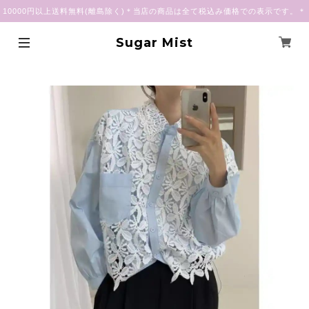
10000円以上送料無料(離島除く)＊当店の商品は全て税込み価格での表示です。＊
Sugar Mist