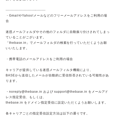
-------------------------------
・GmailやYahoo!メールなどのフリーメールアドレスをご利用の場
合
迷惑メールフォルダやその他のフォルダに自動振り分けされてしまっ
ていることがございます。
「thebase.in」でメールフォルダの検索を行っていただくようお願
いいたします。
・携帯電話のメールアドレスをご利用の場合
キャリアが提供している迷惑メールフィルタ機能により、
BASEから送信したメールが自動的に受信拒否されている可能性があ
ります。
・
noreply@thebase.in
および
support@thebase.in
をメールアド
レス指定受信、もしくは、
thebase.in をドメイン指定受信に設定いただくようお願いします。
各キャリアごとの指定受信設定方法は以下の通りです。