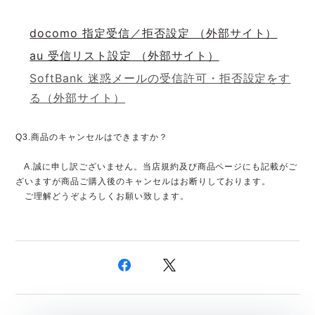
docomo 指定受信／拒否設定 （外部サイト）
au 受信リスト設定 （外部サイト）
SoftBank 迷惑メールの受信許可・拒否設定をす
る（外部サイト）
Q3.商品のキャンセルはできますか？
A.誠に申し訳ございません。当店規約及び商品ページにも記載がご
ざいますが商品ご購入後のキャンセルはお断りしております。
ご理解どうぞよろしくお願い致します。