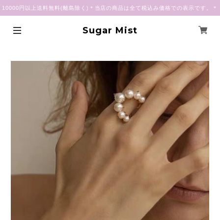
10000円以上送料無料(離島除く)＊当店の商品は全て税込み価格での表示です。＊
Sugar Mist