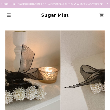
10000円以上送料無料(離島除く)＊当店の商品は全て税込み価格での表示です。＊
Sugar Mist