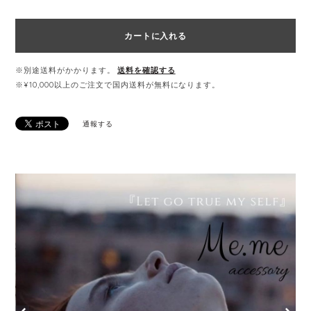
カートに入れる
※別途送料がかかります。
送料を確認する
※¥10,000以上のご注文で国内送料が無料になります。
通報する