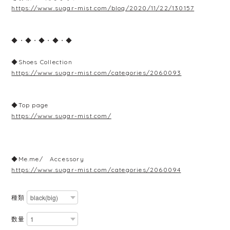
https://www.sugar-mist.com/blog/2020/11/22/130157
◆・◆・◆・◆・◆
◆Shoes Collection
https://www.sugar-mist.com/categories/2060093
◆Top page
https://www.sugar-mist.com/
◆Me.me/ Accessory
https://www.sugar-mist.com/categories/2060094
種類
数量