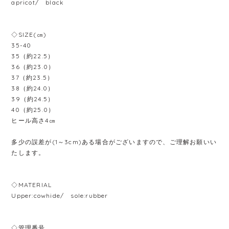
apricot/ black
◇SIZE(㎝)
35-40
35（約22.5）
36（約23.0）
37（約23.5）
38（約24.0）
39（約24.5）
40（約25.0）
ヒール高さ4㎝
多少の誤差が(1～3cm)ある場合がございますので、ご理解お願いい
たします。
◇MATERIAL
Upper:cowhide/ sole:rubber
◇管理番号