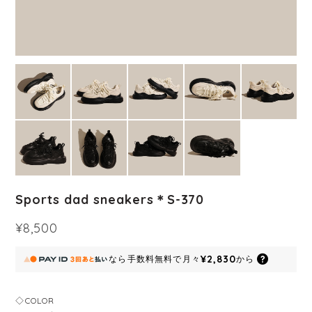
Sports dad sneakers＊S-370
¥8,500
¥2,830
なら
手数料無料で
月々
から
◇COLOR