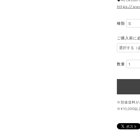
https://ww
種類
ご購入前に
数量
※別途送料が
※¥10,00