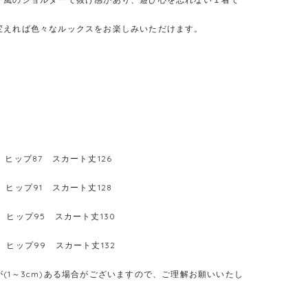
変えれば色々なルックスをお楽しみいただけます。
 ヒップ87 スカート丈126
 ヒップ91 スカート丈128
 ヒップ95 スカート丈130
 ヒップ99 スカート丈132
(1～3cm)ある場合がございますので、ご理解お願いいたし