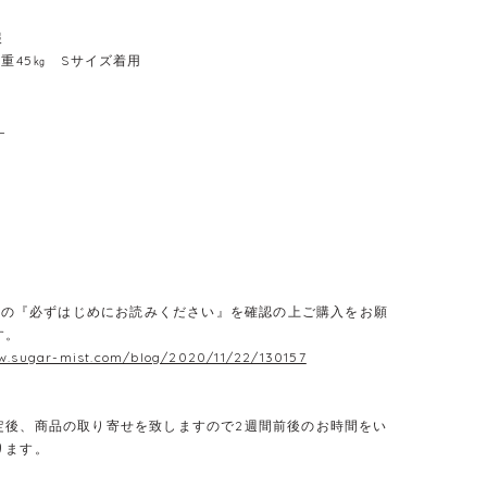
報
体重45㎏ Sサイズ着用
L
E】の『必ずはじめにお読みください』を確認の上ご購入をお願
す。
w.sugar-mist.com/blog/2020/11/22/130157
定後、商品の取り寄せを致しますので2週間前後のお時間をい
ります。