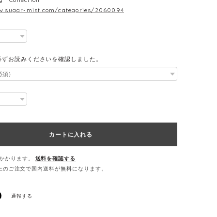
w.sugar-mist.com/categories/2060094
必ずお読みくださいを確認しました。
カートに入れる
かかります。
送料を確認する
0以上のご注文で国内送料が無料になります。
通報する