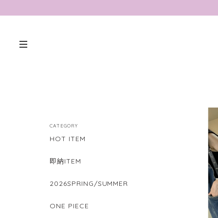
CATEGORY
HOT ITEM
即納ITEM
2026SPRING/SUMMER
ONE PIECE