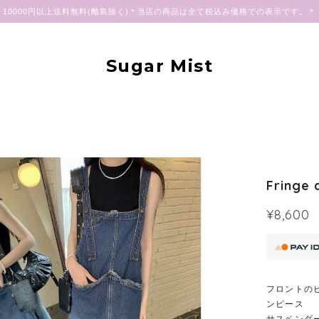
10000円以上送料無料(離島除く)＊当店の商品は全て税込み価格での表示です。＊
Sugar Mist
Fringe 
¥8,600
フロントの
ンピース
サスペンダ